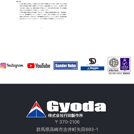
〒370-2106
群馬県高崎市吉井町矢田693-1