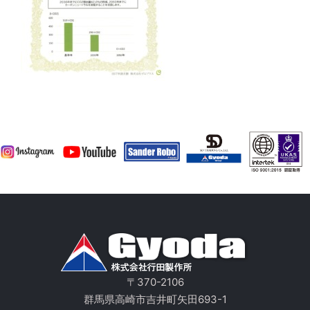
〒370-2106
群馬県高崎市吉井町矢田693-1