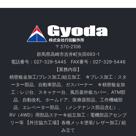
〒370-2106
群馬県高崎市吉井町矢田693-1
電話番号：
027-329-5445
FAX番号：027-329-5446
【業務内容】
精密板金加工/プレス加工/組立加工 ☆プレス加工：スタ
ーター部品、自動車部品、ガスバーナー ☆精密板金加
工：レジ台、スキャナー台、風呂釜外板カバー、ATM部
品、自動改札、ホームドア、医療器部品、工作機械部
品、エレベーター部品、（メンテナンス部品含む）、
RV（4WD）用部品ステー☆組立加工：電機部品アセンブ
リー等 【外注協力工場】各種メッキ塗装/ レザー加工/ 組
み立て