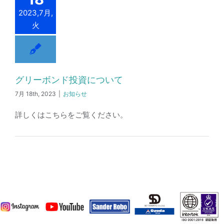
2023,7月,
火
グリーボンド投資について
7月 18th, 2023
|
お知らせ
詳しくはこちらをご覧ください。