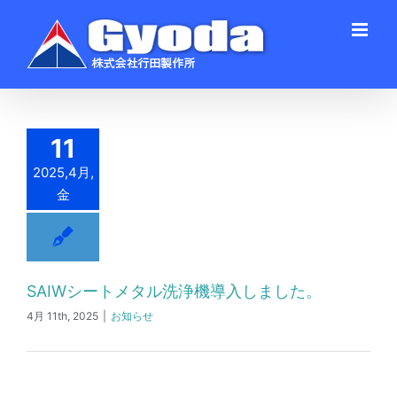
Skip
to
content
11
2025,4月,
金
SAIWシートメタル洗浄機導入しました。
4月 11th, 2025
|
お知らせ