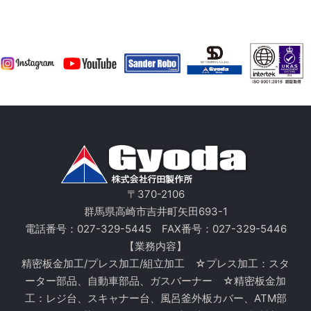
〒370-2106
群馬県高崎市吉井町矢田693-1
電話番号：
027-329-5445
FAX番号：027-329-5446
【業務内容】
精密板金加工/プレス加工/組立加工 ☆プレス加工：スタ
ーター部品、自動車部品、ガスバーナー ☆精密板金加
工：レジ台、スキャナー台、風呂釜外板カバー、ATM部