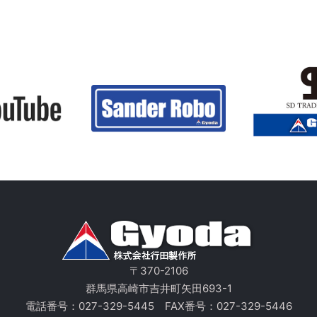
〒370-2106
群馬県高崎市吉井町矢田693-1
電話番号：
027-329-5445
FAX番号：027-329-5446