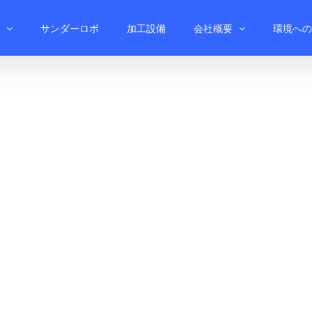
サンダーロボ
加工設備
会社概要
環境への