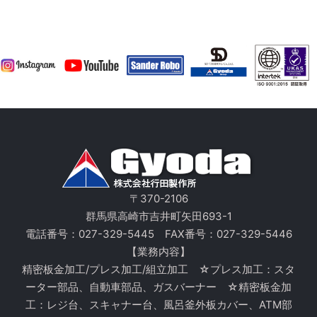
〒370-2106
群馬県高崎市吉井町矢田693-1
電話番号：
027-329-5445
FAX番号：027-329-5446
【業務内容】
精密板金加工/プレス加工/組立加工 ☆プレス加工：スタ
ーター部品、自動車部品、ガスバーナー ☆精密板金加
工：レジ台、スキャナー台、風呂釜外板カバー、ATM部