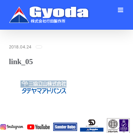
Skip
to
content
2018.04.24
link_05