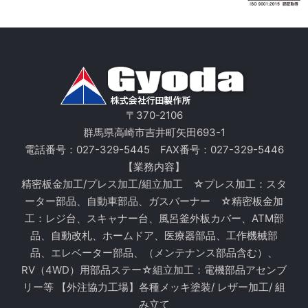
〒370-2106
群馬県高崎市吉井町矢田693-1
電話番号：
027-329-5445
FAX番号：027-329-5446
【業務内容】
精密板金加工/プレス加工/組立加工 ☆プレス加工：スタ
ーター部品、自動車部品、ガスバーナー ☆精密板金加
工：レジ台、スキャナー台、風呂釜外板カバー、ATM部
品、自動改札、ホームドア、医療器部品、工作機械部
品、エレベーター部品、（メンテナンス部品含む）、
RV（4WD）用部品ステー☆組立加工：電機部品アセンブ
リー等 【外注協力工場】各種メッキ塗装/ レザー加工/ 組
み立て