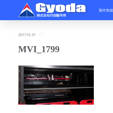
Skip
to
製作実績
content
2017.10.31
MVI_1799