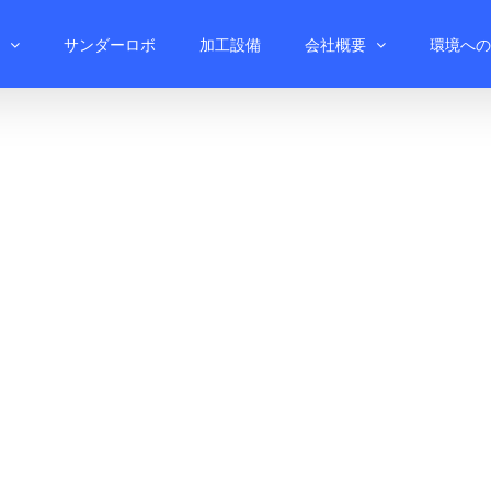
サンダーロボ
加工設備
会社概要
環境への