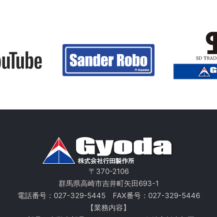
〒370-2106
群馬県高崎市吉井町矢田693-1
電話番号：
027-329-5445
FAX番号：027-329-5446
【業務内容】