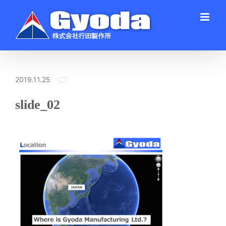
Skip
to
content
2019.11.25
slide_02