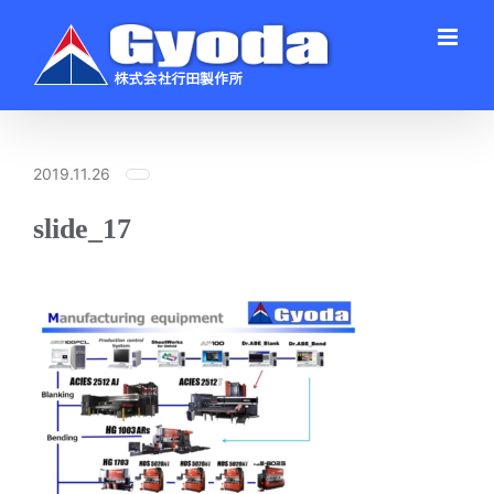
Skip
to
content
2019.11.26
slide_17