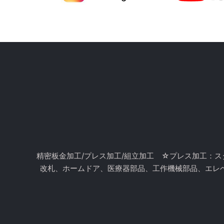
精密板金加工/プレス加工/組立加工 ☆プレス加工：
改札、ホームドア、医療器部品、工作機械部品、エレベ