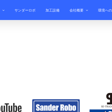
サンダーロボ
加工設備
会社概要
環境への