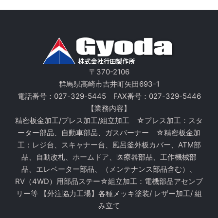
〒370-2106
群馬県高崎市吉井町矢田693-1
電話番号：
027-329-5445
FAX番号：027-329-5446
【業務内容】
精密板金加工/プレス加工/組立加工 ☆プレス加工：スタ
ーター部品、自動車部品、ガスバーナー ☆精密板金加
工：レジ台、スキャナー台、風呂釜外板カバー、ATM部
品、自動改札、ホームドア、医療器部品、工作機械部
品、エレベーター部品、（メンテナンス部品含む）、
RV（4WD）用部品ステー☆組立加工：電機部品アセンブ
リー等 【外注協力工場】各種メッキ塗装/ レザー加工/ 組
み立て