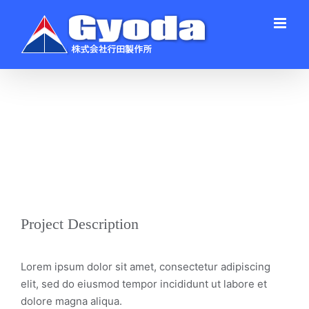
Skip
to
content
View
Larger
Image
Project Description
Lorem ipsum dolor sit amet, consectetur adipiscing
elit, sed do eiusmod tempor incididunt ut labore et
dolore magna aliqua.