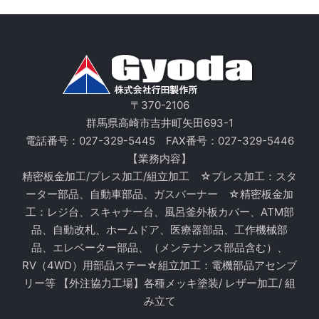
〒370-2106
群馬県高崎市吉井町矢田693-1
電話番号：
027-329-5445
FAX番号：027-329-5446
【業務内容】
精密板金加工/プレス加工/組立加工 ☆プレス加工：スタ
ーター部品、自動車部品、ガスバーナー ☆精密板金加
工：レジ台、スキャナー台、風呂釜外板カバー、ATM部
品、自動改札、ホームドア、医療器部品、工作機械部
品、エレベーター部品、（メンテナンス部品含む）、
RV（4WD）用部品ステー☆組立加工：電機部品アセンブ
リー等 【外注協力工場】各種メッキ塗装/ レザー加工/ 組
み立て