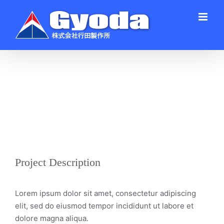
Skip
to
content
View
Larger
Image
Project Description
Lorem ipsum dolor sit amet, consectetur adipiscing
elit, sed do eiusmod tempor incididunt ut labore et
dolore magna aliqua.